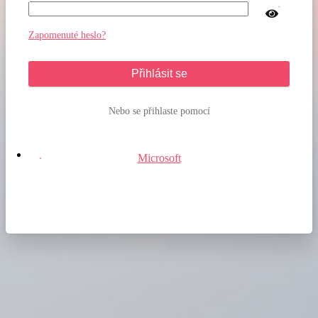
Zapomenuté heslo?
Přihlásit se
Nebo se přihlaste pomocí
Microsoft