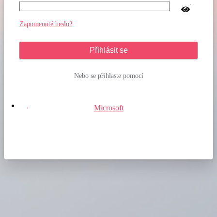
Zapomenuté heslo?
Přihlásit se
Nebo se přihlaste pomocí
Microsoft